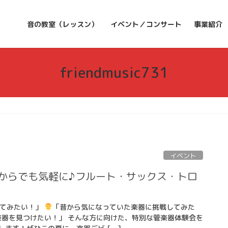
音の教室（レッスン）
イベント／コンサート
事業紹介
friendmusic731
イベント
歳からでも気軽に♪フルート・サックス・トロ
めてみたい！」
「昔から気になっていた楽器に挑戦してみた
楽器を見つけたい！」 そんな方に向けた、特別な管楽器体験会を