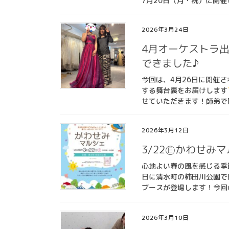
7月20日（月・祝）に開催
2026年3月24日
4月オーケストラ
できました♪
今回は、4月26日に開催
する舞台裏をお届けします
せていただきます！師弟で
2026年3月12日
3/22㊐かわせみ
心地よい春の風を感じる季
日に清水町の柿田川公園で
ブースが登場します！今回
2026年3月10日