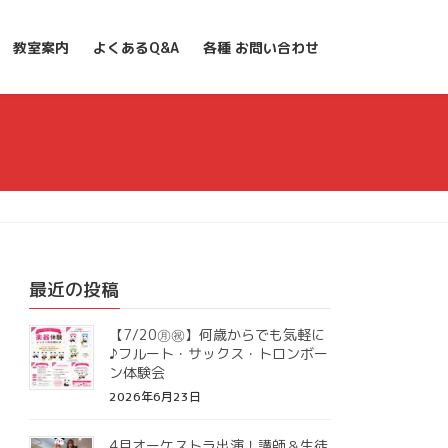
教室案内
よくあるQ&A
各種 お問い合わせ
最近の投稿
【7/20㊊㊗】何歳からでも気軽に
♪フルート・サックス・トロンボー
ン体験会
2026年6月23日
4月オーケストラ出演！講師＆生徒