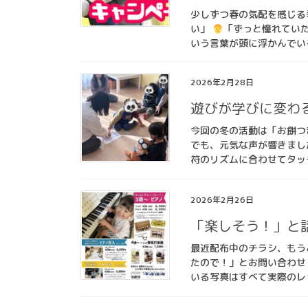
少しずつ春の気配を感じる
い」
「ずっと憧れてい
いう言葉が頭に浮かんでいる
2026年2月28日
遊びが学びに変わ
今回の冬の活動は「お餅つ
でも、元気な声が響きまし
符のリズムに合わせてタッチ
2026年2月26日
「楽しそう！」と
最近配布中のチラシ、もう
たので！」とお問い合わせ
いる写真はすべて実際のレ