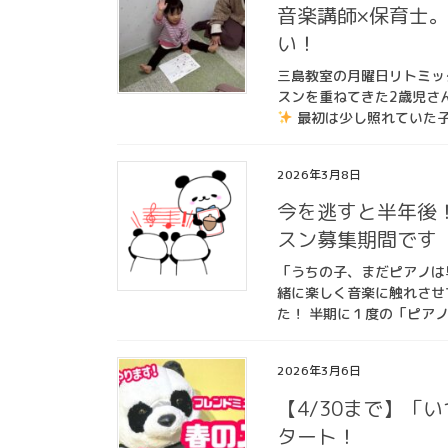
音楽講師×保育士
い！
三島教室の月曜日リトミッ
スンを重ねてきた2歳児さ
最初は少し照れていた子
2026年3月8日
今を逃すと半年後
スン募集期間です
「うちの子、まだピアノは
緒に楽しく音楽に触れさせ
た！ 半期に１度の「ピアノ
2026年3月6日
【4/30まで】「
タート！