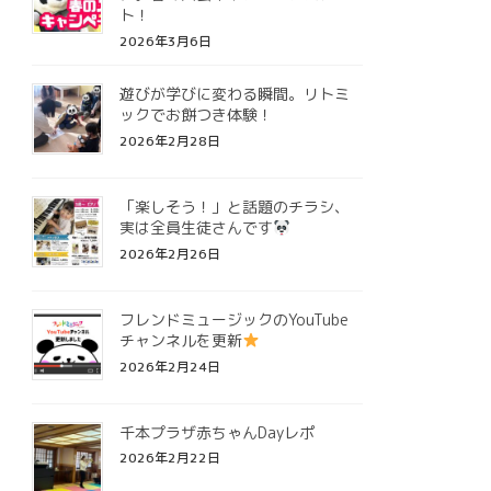
ト！
2026年3月6日
遊びが学びに変わる瞬間。リトミ
ックでお餅つき体験！
2026年2月28日
「楽しそう！」と話題のチラシ、
実は全員生徒さんです
2026年2月26日
フレンドミュージックのYouTube
チャンネルを更新
2026年2月24日
千本プラザ赤ちゃんDayレポ
2026年2月22日