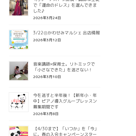
で「運命のドレス」を選んできま
した♪
2026年3月24日
3/22㊐かわせみマルシェ 出店情報
2026年3月12日
音楽講師×保育士。リトミックで
「小さなできた」を逃さない！
2026年3月10日
今を逃すと半年後！【新年小・年
中】ピアノ導入グループレッスン
募集期間です
2026年3月8日
【4/30まで】「いつか」を「今」
に。春の入会キャンペーンスター