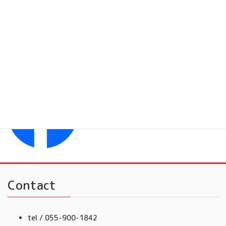
フレンドミュージック 大人
YouTubeチャンネル
フレンドミュージック
Facebook
フレンドミュージック音楽事務所
Contact
tel / 055-900-1842