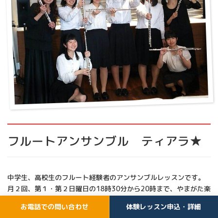
フルートアンサンブル ティアラ★
中学生、高校生のフルート経験者のアンサンブルレッスンです。
月２回、第１・第２日曜日の18時30分から20時まで、やまがた楽
器店で練習を行っております。
お電話での問い合わせ
体験レッスン申込・詳細
年１回の演奏会の他、依頼演奏、お楽み会などのイベントがあり