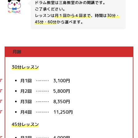
ドラム教室は三島教室のみの開講です。
ご了承ください。
レッスンは
月１回から４回まで
、時間は
30分・
45分・60分
から選べます。
月謝
30分レッスン
月1回 ……… 3,100円
月2回 ……… 5,800円
月3回 ……… 8,350円
月4回 ……… 11,250円
45分レッスン
月1回 ……… 4,000円