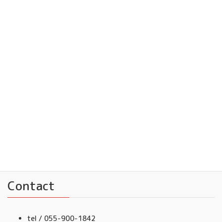
フレンドミュージック 大人
YouTubeチャンネル
フレンドミュージック
Facebook
フレンドミュージック音楽事務所
Contact
tel / 055-900-1842