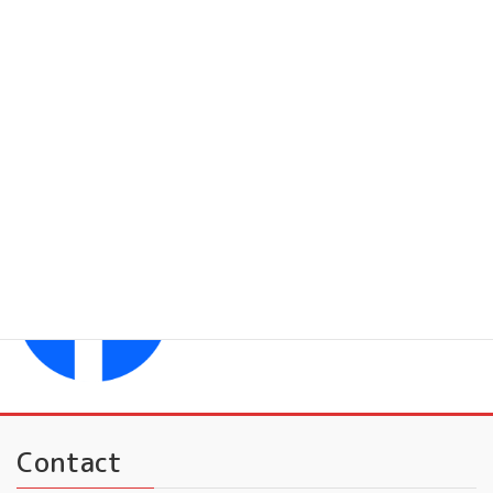
フレンドミュージック 子供
フレンドミュージック 大人
YouTubeチャンネル
フレンドミュージック
Facebook
フレンドミュージック音楽事務所
Contact