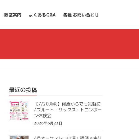
教室案内
よくあるQ&A
各種 お問い合わせ
最近の投稿
【7/20㊊㊗】何歳からでも気軽に
♪フルート・サックス・トロンボー
ン体験会
2026年6月23日
4月オーケストラ出演！講師＆生徒