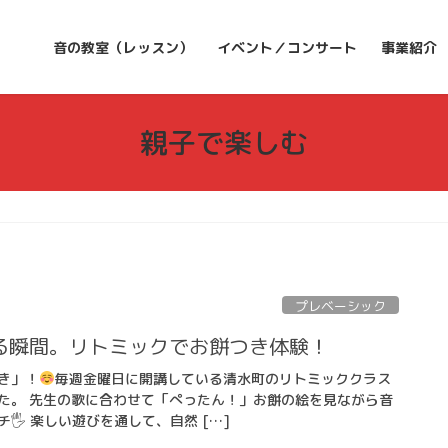
音の教室（レッスン）
イベント／コンサート
事業紹介
親子で楽しむ
プレベーシック
る瞬間。リトミックでお餅つき体験！
き」！
毎週金曜日に開講している清水町のリトミッククラス
た。 先生の歌に合わせて「ぺったん！」お餅の絵を見ながら音
🖐
楽しい遊びを通して、自然 […]