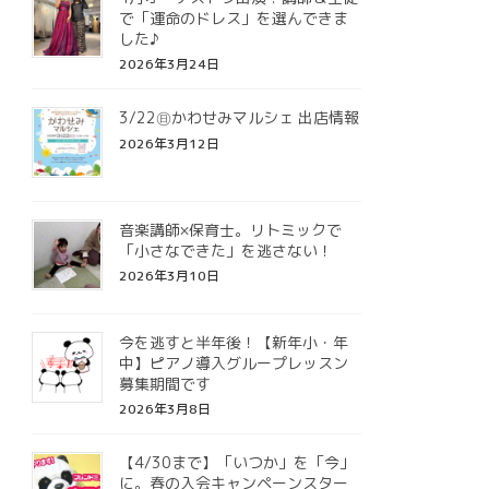
で「運命のドレス」を選んできま
した♪
2026年3月24日
3/22㊐かわせみマルシェ 出店情報
2026年3月12日
音楽講師×保育士。リトミックで
「小さなできた」を逃さない！
2026年3月10日
今を逃すと半年後！【新年小・年
中】ピアノ導入グループレッスン
募集期間です
2026年3月8日
【4/30まで】「いつか」を「今」
に。春の入会キャンペーンスター