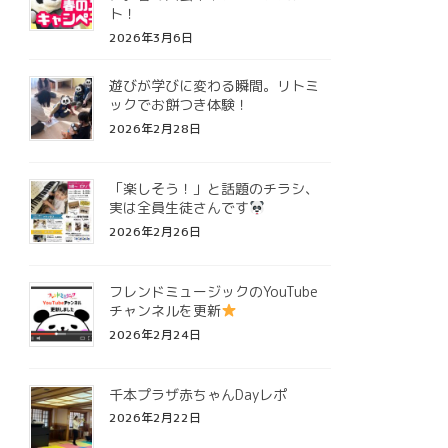
ト！
2026年3月6日
遊びが学びに変わる瞬間。リトミ
ックでお餅つき体験！
2026年2月28日
「楽しそう！」と話題のチラシ、
実は全員生徒さんです
2026年2月26日
フレンドミュージックのYouTube
チャンネルを更新
2026年2月24日
千本プラザ赤ちゃんDayレポ
2026年2月22日