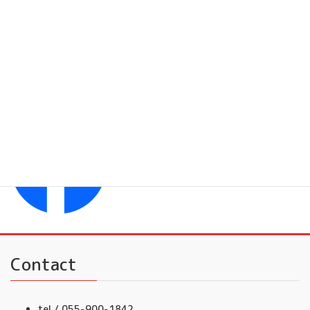
フレンドミュージック 大人
YouTubeチャンネル
フレンドミュージック
Facebook
フレンドミュージック音楽事務所
Contact
tel / 055-900-1842