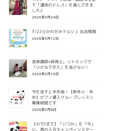
で「運命のドレス」を選んできま
した♪
2026年3月24日
3/22㊐かわせみマルシェ 出店情報
2026年3月12日
音楽講師×保育士。リトミックで
「小さなできた」を逃さない！
2026年3月10日
今を逃すと半年後！【新年小・年
中】ピアノ導入グループレッスン
募集期間です
2026年3月8日
【4/30まで】「いつか」を「今」
に。春の入会キャンペーンスター