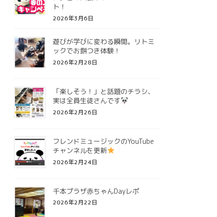
ト！
2026年3月6日
遊びが学びに変わる瞬間。リトミ
ックでお餅つき体験！
2026年2月28日
「楽しそう！」と話題のチラシ、
実は全員生徒さんです
2026年2月26日
フレンドミュージックのYouTube
チャンネルを更新
2026年2月24日
千本プラザ赤ちゃんDayレポ
2026年2月22日