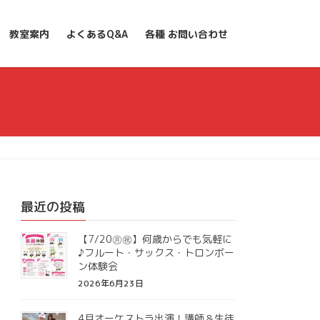
教室案内
よくあるQ&A
各種 お問い合わせ
最近の投稿
【7/20㊊㊗】何歳からでも気軽に
♪フルート・サックス・トロンボー
ン体験会
2026年6月23日
4月オーケストラ出演！講師＆生徒