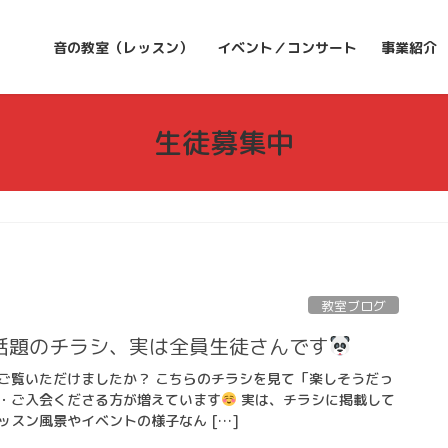
音の教室（レッスン）
イベント／コンサート
事業紹介
生徒募集中
教室ブログ
話題のチラシ、実は全員生徒さんです
ご覧いただけましたか？ こちらのチラシを見て「楽しそうだっ
・ご入会くださる方が増えています
実は、チラシに掲載して
ッスン風景やイベントの様子なん […]