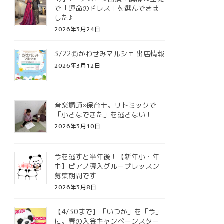
で「運命のドレス」を選んできま
した♪
2026年3月24日
3/22㊐かわせみマルシェ 出店情報
2026年3月12日
音楽講師×保育士。リトミックで
「小さなできた」を逃さない！
2026年3月10日
今を逃すと半年後！【新年小・年
中】ピアノ導入グループレッスン
募集期間です
2026年3月8日
【4/30まで】「いつか」を「今」
に。春の入会キャンペーンスター