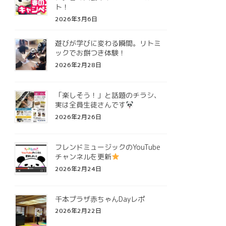
ト！
2026年3月6日
遊びが学びに変わる瞬間。リトミ
ックでお餅つき体験！
2026年2月28日
「楽しそう！」と話題のチラシ、
実は全員生徒さんです
2026年2月26日
フレンドミュージックのYouTube
チャンネルを更新
2026年2月24日
千本プラザ赤ちゃんDayレポ
2026年2月22日