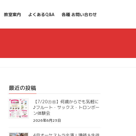
教室案内
よくあるQ&A
各種 お問い合わせ
最近の投稿
【7/20㊊㊗】何歳からでも気軽に
♪フルート・サックス・トロンボー
ン体験会
2026年6月23日
4月オーケストラ出演！講師＆生徒