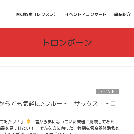
音の教室（レッスン）
イベント／コンサート
事業紹介
トロンボーン
イベント
歳からでも気軽に♪フルート・サックス・トロ
めてみたい！」
「昔から気になっていた楽器に挑戦してみた
楽器を見つけたい！」 そんな方に向けた、特別な管楽器体験会を