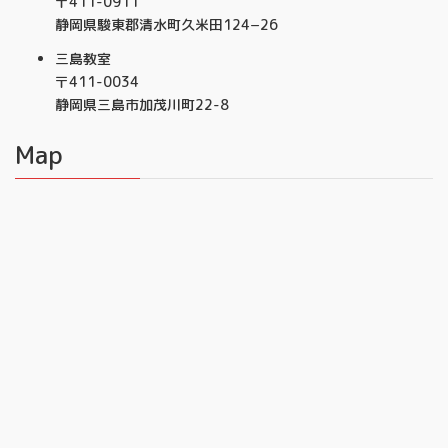
〒411-0911
静岡県駿東郡清水町久米田124−26
三島教室
〒411-0034
静岡県三島市加茂川町22-8
Map