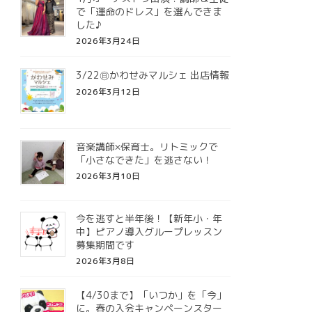
で「運命のドレス」を選んできま
した♪
2026年3月24日
3/22㊐かわせみマルシェ 出店情報
2026年3月12日
音楽講師×保育士。リトミックで
「小さなできた」を逃さない！
2026年3月10日
今を逃すと半年後！【新年小・年
中】ピアノ導入グループレッスン
募集期間です
2026年3月8日
【4/30まで】「いつか」を「今」
に。春の入会キャンペーンスター