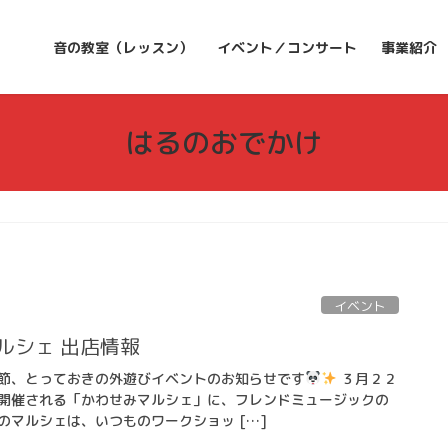
音の教室（レッスン）
イベント／コンサート
事業紹介
はるのおでかけ
イベント
マルシェ 出店情報
節、とっておきの外遊びイベントのお知らせです
３月２２
開催される「かわせみマルシェ」に、フレンドミュージックの
のマルシェは、いつものワークショッ […]