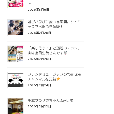
ト！
2026年3月6日
遊びが学びに変わる瞬間。リトミ
ックでお餅つき体験！
2026年2月28日
「楽しそう！」と話題のチラシ、
実は全員生徒さんです
2026年2月26日
フレンドミュージックのYouTube
チャンネルを更新
2026年2月24日
千本プラザ赤ちゃんDayレポ
2026年2月22日