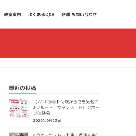
教室案内
よくあるQ&A
各種 お問い合わせ
最近の投稿
【7/20㊊㊗】何歳からでも気軽に
♪フルート・サックス・トロンボー
ン体験会
2026年6月23日
4月オーケストラ出演！講師＆生徒