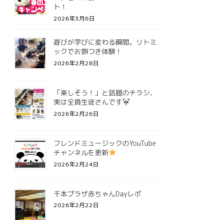
ト！
2026年3月6日
遊びが学びに変わる瞬間。リトミ
ックでお餅つき体験！
2026年2月28日
「楽しそう！」と話題のチラシ、
実は全員生徒さんです
2026年2月26日
フレンドミュージックのYouTube
チャンネルを更新
2026年2月24日
千本プラザ赤ちゃんDayレポ
2026年2月22日