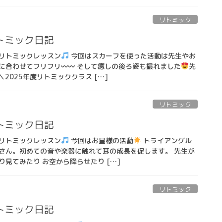
リトミック
トミック日記
リトミックレッスン
今回はスカーフを使った活動は先生やお
に合わせてフリフリ〰〰 そして癒しの後ろ姿も撮れました
先
2025年度リトミッククラス […]
リトミック
トミック日記
リトミックレッスン
今回はお星様の活動
トライアングル
さん。初めての音や楽器に触れて耳の成長を促します。 先生が
見てみたり お空から降らせたり […]
リトミック
トミック日記