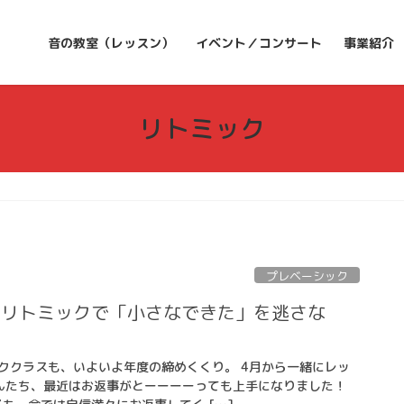
音の教室（レッスン）
イベント／コンサート
事業紹介
リトミック
プレベーシック
。リトミックで「小さなできた」を逃さな
ククラスも、いよいよ年度の締めくくり。 4月から一緒にレッ
んたち、最近はお返事がとーーーーっても上手になりました！