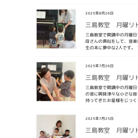
2025年8月26日
三島教室 月曜リ
三島教室で開講中の月曜日
母さんの真似をして、音楽
生の本に夢中な2人です。 ＼
2025年7月26日
三島教室 月曜リ
三島教室で開講中の月曜日
の音に興味津々な小さな皆
持ってきたお星様をじっくり
2025年7月25日
三島教室 月曜リ