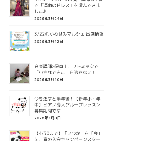
で「運命のドレス」を選んできま
した♪
2026年3月24日
3/22㊐かわせみマルシェ 出店情報
2026年3月12日
音楽講師×保育士。リトミックで
「小さなできた」を逃さない！
2026年3月10日
今を逃すと半年後！【新年小・年
中】ピアノ導入グループレッスン
募集期間です
2026年3月8日
【4/30まで】「いつか」を「今」
に。春の入会キャンペーンスター