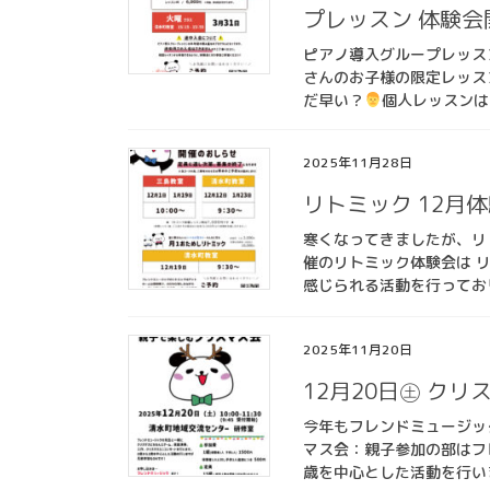
プレッスン 体験会
ピアノ導入グループレッス
さんのお子様の限定レッス
だ早い？
個人レッスンは
2025年11月28日
リトミック 12月
寒くなってきましたが、リ
催のリトミック体験会は 
感じられる活動を行ってお
2025年11月20日
12月20日㊏ ク
今年もフレンドミュージッ
マス会：親子参加の部はフ
歳を中心とした活動を行いま