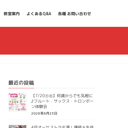
教室案内
よくあるQ&A
各種 お問い合わせ
最近の投稿
【7/20㊊㊗】何歳からでも気軽に
♪フルート・サックス・トロンボー
ン体験会
2026年6月23日
4月オーケストラ出演！講師＆生徒