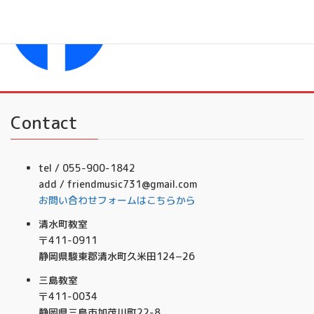
フレンドミュージック音楽事務所
Contact
tel / 055-900-1842
add / friendmusic731@gmail.com
お問い合わせフォームはこちらから
清水町教室
〒411-0911
静岡県駿東郡清水町久米田124−26
三島教室
〒411-0034
静岡県三島市加茂川町22-8