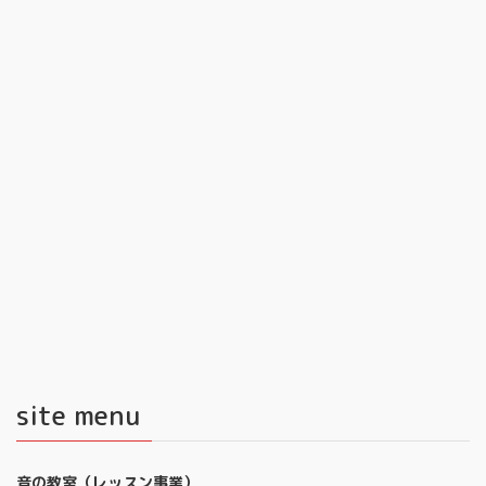
site menu
音の教室（レッスン事業）