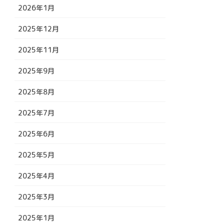
2026年1月
2025年12月
2025年11月
2025年9月
2025年8月
2025年7月
2025年6月
2025年5月
2025年4月
2025年3月
2025年1月