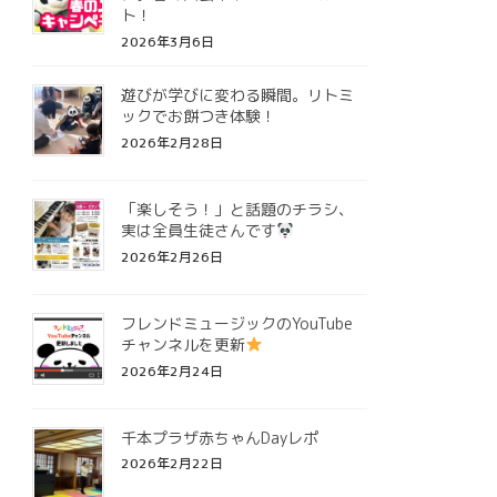
ト！
2026年3月6日
遊びが学びに変わる瞬間。リトミ
ックでお餅つき体験！
2026年2月28日
「楽しそう！」と話題のチラシ、
実は全員生徒さんです
2026年2月26日
フレンドミュージックのYouTube
チャンネルを更新
2026年2月24日
千本プラザ赤ちゃんDayレポ
2026年2月22日