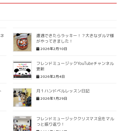
ンネ
遭遇できたらラッキー！？大きなダルマ様
がやってきました！
2026年2月10日
フレンドミュージックYouTubeチャンネル
更新
2026年2月4日
ト
月１ハンドベルレッスン日記
2026年1月29日
フレンドミュージッククリスマス会をマル
っと振り返り！