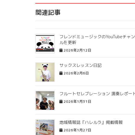
関連記事
フレンドミュージックのYouTubeチャ
ルを更新
2026年2月12日
サックスレッスン日記
2026年2月6日
フルートセレブレーション 演奏レポー
2026年1月31日
地域情報誌『ハレルラ』掲載情報
2026年1月27日