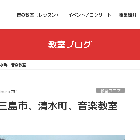
音の教室（レッスン）
イベント／コンサート
事業紹介
教室ブログ
水町、音楽教室
教室ブログ
dmusic731
三島市、清水町、音楽教室