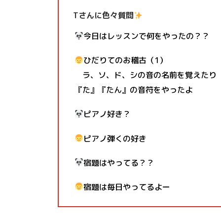
Tさんに色々質問
今日はレッスンで何をやったの？？
ひだりてのお稽古（1）
ラ、ソ、ド、シの音の名前を覚えたり
『た』『たん』の音符をやったよ
ピアノ好き？
ピアノ弾くの好き
宿題はやってる？？
宿題は毎日やってるよー