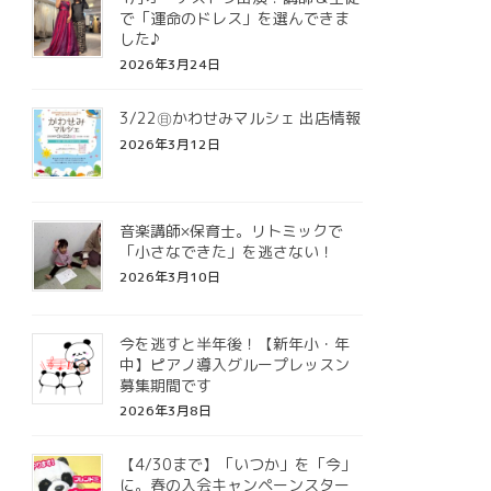
で「運命のドレス」を選んできま
した♪
2026年3月24日
3/22㊐かわせみマルシェ 出店情報
2026年3月12日
音楽講師×保育士。リトミックで
「小さなできた」を逃さない！
2026年3月10日
今を逃すと半年後！【新年小・年
中】ピアノ導入グループレッスン
募集期間です
2026年3月8日
【4/30まで】「いつか」を「今」
に。春の入会キャンペーンスター