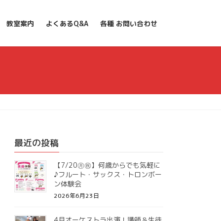
教室案内
よくあるQ&A
各種 お問い合わせ
最近の投稿
【7/20㊊㊗】何歳からでも気軽に
♪フルート・サックス・トロンボー
ン体験会
2026年6月23日
4月オーケストラ出演！講師＆生徒