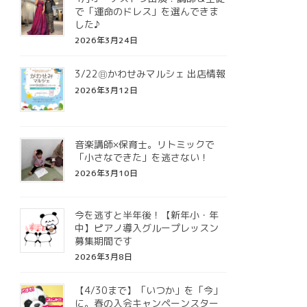
で「運命のドレス」を選んできま
した♪
2026年3月24日
3/22㊐かわせみマルシェ 出店情報
2026年3月12日
音楽講師×保育士。リトミックで
「小さなできた」を逃さない！
2026年3月10日
今を逃すと半年後！【新年小・年
中】ピアノ導入グループレッスン
募集期間です
2026年3月8日
【4/30まで】「いつか」を「今」
に。春の入会キャンペーンスター