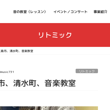
音の教室（レッスン）
イベント／コンサート
事業紹介
リトミック
三島市、清水町、音楽教室
リトミック
dmusic731
市、清水町、音楽教室