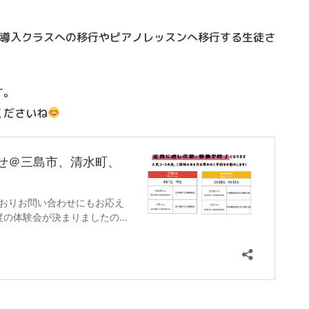
ら導入クラスへの移行やピアノレッスンへ移行する生徒さ
す。
くださいね