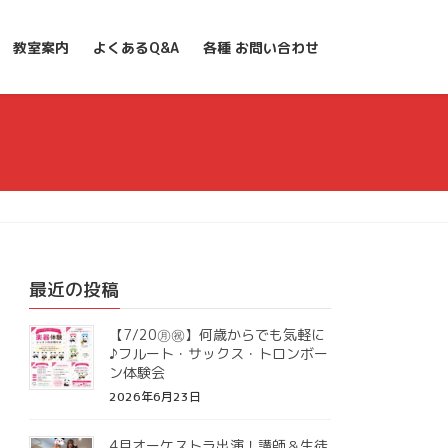
教室案内
よくあるQ&A
各種 お問い合わせ
最近の投稿
【7/20㊊㊗】何歳からでも気軽に
♪フルート・サックス・トロンボー
ン体験会
2026年6月23日
4月オーケストラ出演！講師＆生徒