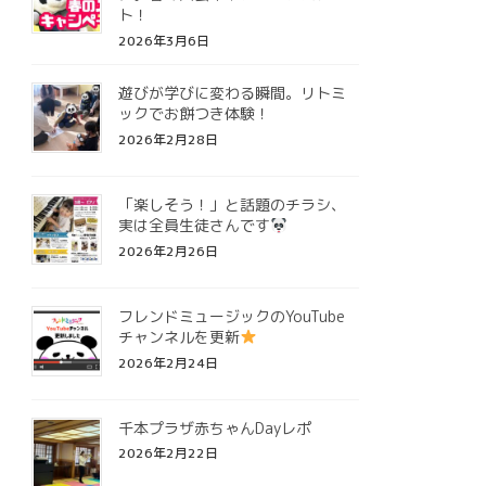
ト！
2026年3月6日
遊びが学びに変わる瞬間。リトミ
ックでお餅つき体験！
2026年2月28日
「楽しそう！」と話題のチラシ、
実は全員生徒さんです
2026年2月26日
フレンドミュージックのYouTube
チャンネルを更新
2026年2月24日
千本プラザ赤ちゃんDayレポ
2026年2月22日