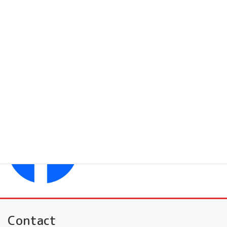
フレンドミュージック 子供
フレンドミュージック 大人
YouTubeチャンネル
フレンドミュージック
Facebook
フレンドミュージック音楽事務所
Contact