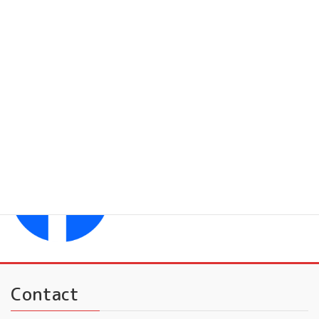
フレンドミュージック 子供
フレンドミュージック 大人
YouTubeチャンネル
フレンドミュージック
Facebook
フレンドミュージック音楽事務所
Contact