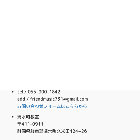
Facebook
フレンドミュージック音楽事務所
Contact
tel / 055-900-1842
add / friendmusic731@gmail.com
お問い合わせフォームはこちらから
清水町教室
〒411-0911
静岡県駿東郡清水町久米田124−26