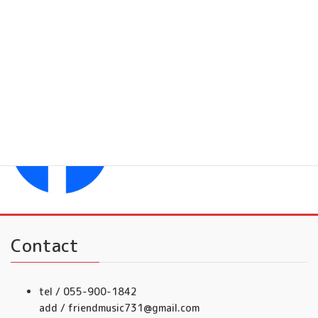
YouTubeチャンネル
フレンドミュージック
Facebook
フレンドミュージック音楽事務所
Contact
tel / 055-900-1842
add / friendmusic731@gmail.com